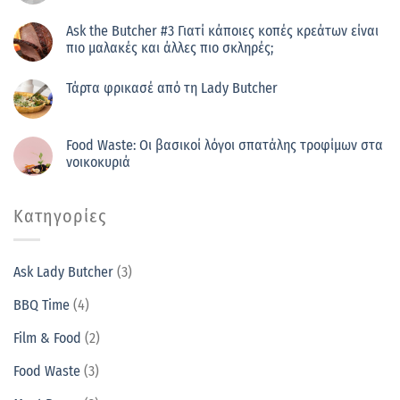
Ask the Butcher #3 Γιατί κάποιες κοπές κρεάτων είναι
πιο μαλακές και άλλες πιο σκληρές;
Τάρτα φρικασέ από τη Lady Butcher
Food Waste: Οι βασικοί λόγοι σπατάλης τροφίμων στα
νοικοκυριά
Kατηγορίες
Ask Lady Butcher
(3)
BBQ Τime
(4)
Film & Food
(2)
Food Waste
(3)