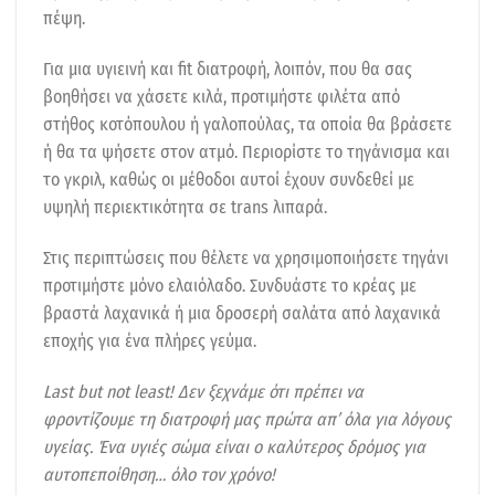
πέψη.
Για μια υγιεινή και fit διατροφή, λοιπόν, που θα σας
βοηθήσει να χάσετε κιλά, προτιμήστε φιλέτα από
στήθος κοτόπουλου ή γαλοπούλας, τα οποία θα βράσετε
ή θα τα ψήσετε στον ατμό. Περιορίστε το τηγάνισμα και
το γκριλ, καθώς οι μέθοδοι αυτοί έχουν συνδεθεί με
υψηλή περιεκτικότητα σε trans λιπαρά.
Στις περιπτώσεις που θέλετε να χρησιμοποιήσετε τηγάνι
προτιμήστε μόνο ελαιόλαδο. Συνδυάστε το κρέας με
βραστά λαχανικά ή μια δροσερή σαλάτα από λαχανικά
εποχής για ένα πλήρες γεύμα.
Last but not least! Δεν ξεχνάμε ότι πρέπει να
φροντίζουμε τη διατροφή μας πρώτα απ’ όλα για λόγους
υγείας. Ένα υγιές σώμα είναι ο καλύτερος δρόμος για
αυτοπεποίθηση… όλο τον χρόνο!