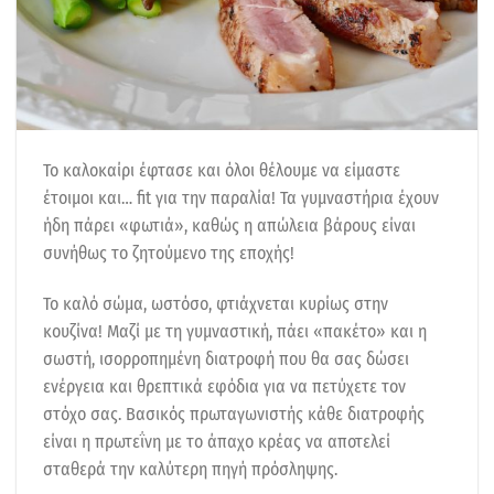
Το καλοκαίρι έφτασε και όλοι θέλουμε να είμαστε
έτοιμοι και… fit για την παραλία! Τα γυμναστήρια έχουν
ήδη πάρει «φωτιά», καθώς η απώλεια βάρους είναι
συνήθως το ζητούμενο της εποχής!
Το καλό σώμα, ωστόσο, φτιάχνεται κυρίως στην
κουζίνα! Μαζί με τη γυμναστική, πάει «πακέτο» και η
σωστή, ισορροπημένη διατροφή που θα σας δώσει
ενέργεια και θρεπτικά εφόδια για να πετύχετε τον
στόχο σας. Βασικός πρωταγωνιστής κάθε διατροφής
είναι η πρωτεΐνη με το άπαχο κρέας να αποτελεί
σταθερά την καλύτερη πηγή πρόσληψης.