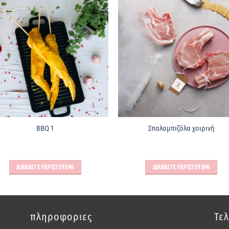
ΒBQ 1
Σπαλομπιζόλα χοιρινή
ΔΙΑΒΑΣΤΕ ΠΕΡΙΣΣΟΤΕΡΑ
ΔΙΑΒΑΣΤΕ ΠΕΡΙΣΣΟΤΕΡΑ
πληροφοριες
Τελ