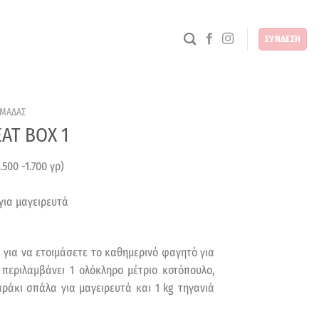
ΣΥΝΔΕΣΗ
ΟΜΑΔΑΣ
AT BOX 1
500 -1.700 γρ)
για μαγειρευτά
ί για να ετοιμάσετε το καθημερινό φαγητό για
 περιλαμβάνει 1 ολόκληρο μέτριο κοτόπουλο,
αράκι σπάλα για μαγειρευτά και 1 kg τηγανιά