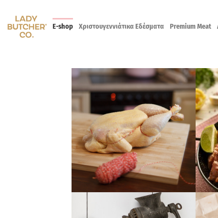
Skip
to
E-shop
Χριστουγεννιάτικα Εδέσματα
Premium Meat
content