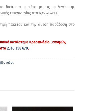
το δικό σας πακέτο με τις επιλογές της
νικής επικοινωνίας στο 6955404800.
 τιμή πακέτου και την άμεση παράδοση στο
 φυσικό κατάστημα
Κρεοπωλείο Ξενοφών
,
 στο
2310 358 670
.
 εβδομάδας