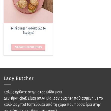
Mini burger κοτόπουλο (4
Tεμάχια)
ΔΙΑΒΑΣΤΕ ΠΕΡΙΣΣΟΤΕΡΑ
Lady Butcher
Καλώς ήρθατε στην ιστοσελίδα μου!
Δεν είμαι chef. Είμαι απλά μία lady butcher παθιασμένη με το
καλό φαγητό! Γοητεύομαι από τη χαρά που προσφέρει στην
οικογένεια το καθημερινό τραπέζι.