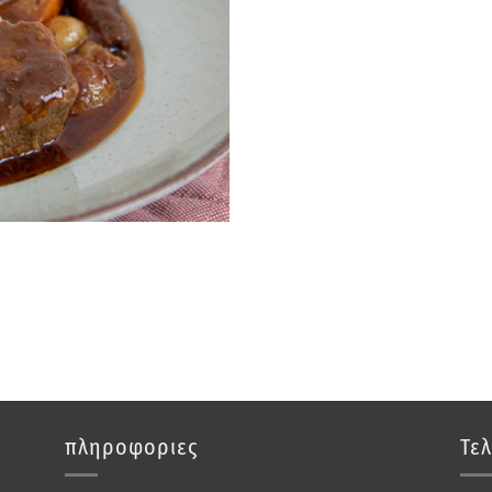
πληροφοριες
Τελ