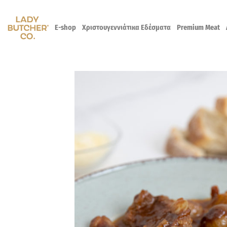
Skip
to
E-shop
Χριστουγεννιάτικα Εδέσματα
Premium Meat
content