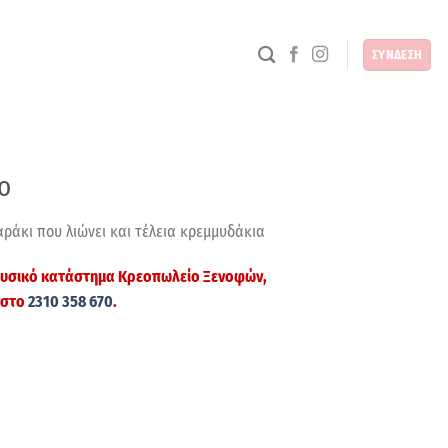
ΣΥΝΔΕΣΗ
ο
άκι που λιώνει και τέλεια κρεμμυδάκια
 φυσικό κατάστημα
Κρεοπωλείο Ξενοφών
,
 στο
2310 358 670
.