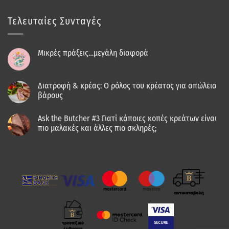
Τελευταίες Συνταγές
Μικρές πράξεις…μεγάλη διαφορά
Διατροφή & κρέας: Ο ρόλος του κρέατος για απώλεια
βάρους
Ask the Butcher #3 Γιατί κάποιες κοπές κρεάτων είναι
πιο μαλακές και άλλες πιο σκληρές;