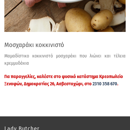
Μοσχαράκι κοκκινιστό
Μαμαδίστικο κοκκινιστό μοσχαράκι που λιώνει και τέλεια
κρεμμυδάκια
Για παραγγελίες, καλέστε στο φυσικό κατάστημα
Κρεοπωλείο
Ξενοφών
, Δημοκρατίας 26, Ασβεστοχώρι, στο
2310 358 670
.
Lady Butcher