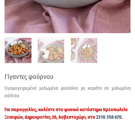
Γίγαντες φούρνου
Σιγομαγειρεμένα μελωμένα φασόλια με καρότο σε χυλωμένη
σάλτσα
Για παραγγελίες, καλέστε στο φυσικό κατάστημα
Κρεοπωλείο
Ξενοφών
, Δημοκρατίας 26, Ασβεστοχώρι, στο
2310 358 670
.