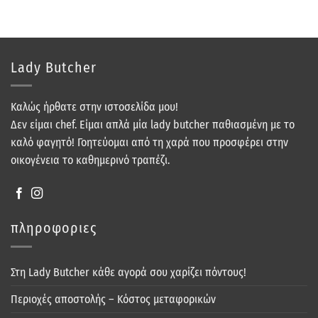
Lady Butcher
Καλώς ήρθατε στην ιστοσελίδα μου!
Δεν είμαι chef. Είμαι απλά μία lady butcher παθιασμένη με το
καλό φαγητό! Γοητεύομαι από τη χαρά που προσφέρει στην
οικογένεια το καθημερινό τραπέζι.
πληροφοριες
Στη Lady Butcher κάθε αγορά σου χαρίζει πόντους!
Περιοχές αποστολής – Κόστος μεταφορικών