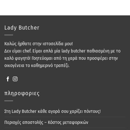
Lady Butcher
Καλώς ήρθατε στην ιστοσελίδα μου!
Δεν είμαι chef. Είμαι απλά μία lady butcher παθιασμένη με το
καλό φαγητό! Γοητεύομαι από τη χαρά που προσφέρει στην
οικογένεια το καθημερινό τραπέζι.
πληροφοριες
Στη Lady Butcher κάθε αγορά σου χαρίζει πόντους!
Περιοχές αποστολής – Κόστος μεταφορικών