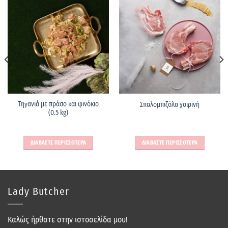
Τηγανιά με πράσο και φινόκιο
Σπαλομπιζόλα χοιρινή
(0.5 kg)
ΔΙΑΒΑΣΤΕ ΠΕΡΙΣΣΟΤΕΡΑ
ΔΙΑΒΑΣΤΕ ΠΕΡΙΣΣΟΤΕΡΑ
Lady Butcher
Καλώς ήρθατε στην ιστοσελίδα μου!