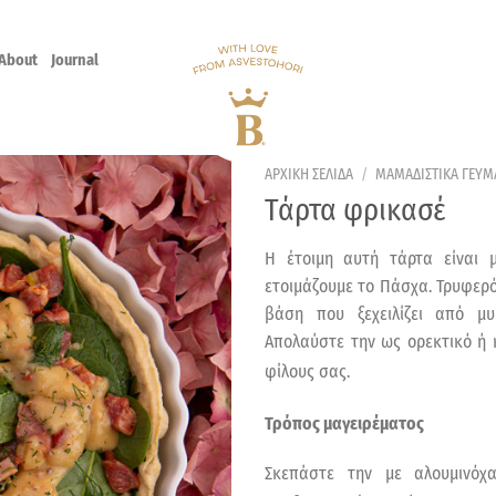
About
Journal
ΑΡΧΙΚΗ ΣΕΛΙΔΑ
/
ΜΑΜΑΔΙΣΤΙΚΑ ΓΕΥΜ
Τάρτα φρικασέ
Η έτοιμη αυτή τάρτα είναι 
ετοιμάζουμε το Πάσχα. Τρυφερό
βάση που ξεχειλίζει από μ
Απολαύστε την ως ορεκτικό ή κ
φίλους σας.
Τρόπος μαγειρέματος
Σκεπάστε την με αλουμινό