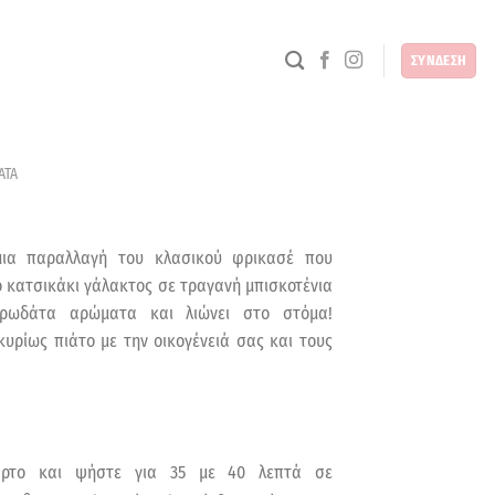
ΣΥΝΔΕΣΗ
ΑΤΑ
μια παραλλαγή του κλασικού φρικασέ που
 κατσικάκι γάλακτος σε τραγανή μπισκοτένια
υρωδάτα αρώματα και λιώνει στο στόμα!
υρίως πιάτο με την οικογένειά σας και τους
χαρτο και ψήστε για 35 με 40 λεπτά σε