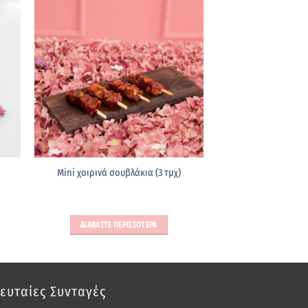
Mini χοιρινά σουβλάκια (3 τμχ)
ΔΙΑΒΑΣΤΕ ΠΕΡΙΣΣΟΤΕΡΑ
ευταίες Συνταγές