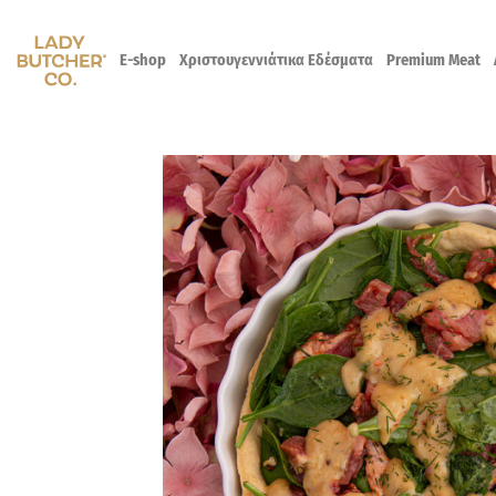
Skip
to
E-shop
Χριστουγεννιάτικα Εδέσματα
Premium Meat
content