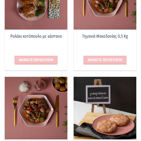
Ρολάκι κοτόπουλο με κάστανο
Τηγανιά Μακεδονίας 0,5 Kg
ΔΙΑΒΑΣΤΕ ΠΕΡΙΣΣΟΤΕΡΑ
ΔΙΑΒΑΣΤΕ ΠΕΡΙΣΣΟΤΕΡΑ