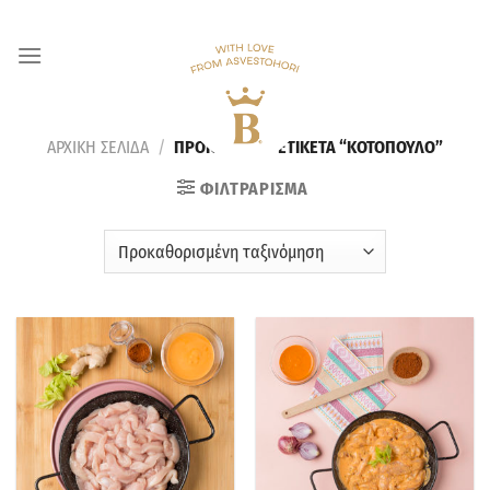
Skip
to
content
ΑΡΧΙΚΗ ΣΕΛΙΔΑ
/
ΠΡΟΪΟΝΤΑ ΜΕ ΕΤΙΚΕΤΑ “ΚΟΤΟΠΟΥΛΟ”
ΦΙΛΤΡΑΡΙΣΜΑ