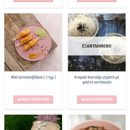
ΕΞΑΝΤΛΗΜΕΝΟ
Ατομικό Κανταΐφι γεμιστό με
Mini κοτοσουβλάκια ( 3 τχμ )
φιλέτο κοτόπουλο
ΔΙΑΒΑΣΤΕ ΠΕΡΙΣΣΟΤΕΡΑ
ΔΙΑΒΑΣΤΕ ΠΕΡΙΣΣΟΤΕΡΑ