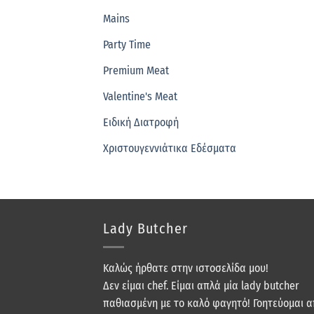
Mains
Party Time
Premium Meat
Valentine's Meat
Ειδική Διατροφή
Χριστουγεννιάτικα Εδέσματα
Lady Butcher
Καλώς ήρθατε στην ιστοσελίδα μου!
Δεν είμαι chef. Είμαι απλά μία lady butcher
παθιασμένη με το καλό φαγητό! Γοητεύομαι 