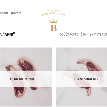
About
Journal
Α “ΑΡΝΙ”
Προβάλλονται όλα - 2 αποτελέ
ΕΞΑΝΤΛΗΜΕΝΟ
ΕΞΑΝΤΛΗΜΕΝΟ