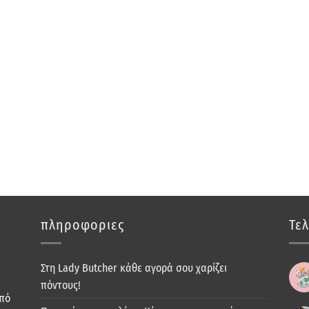
πληροφοριες
Τελ
Στη Lady Butcher κάθε αγορά σου χαρίζει
πόντους!
από