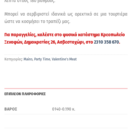
λεπτά στους 180 βαθμούς.
Μπορεί να σερβιριστεί ιδανικά ως ορεκτικό σε μια τουρτιέρα
ώστε να κοσμήσει το τραπέζι μας.
Για παραγγελίες, καλέστε στο φυσικό κατάστημα
Κρεοπωλείο
Ξενοφών
, Δημοκρατίας 26, Ασβεστοχώρι, στο
2310 358 670
.
Κατηγορίες:
Mains
,
Party Time
,
Valentine's Meat
ΕΠΙΠΛΕΟΝ ΠΛΗΡΟΦΟΡΙΕΣ
ΒΑΡΟΣ
0140-0.190 κ.