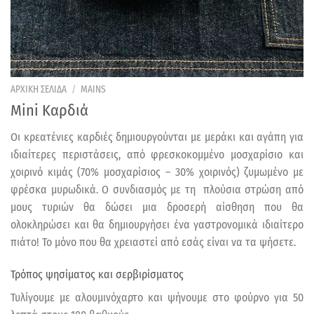
ΑΡΧΙΚΗ ΣΕΛΙΔΑ
/
MAINS
Mini Καρδιά
Οι κρεατένιες καρδιές δημιουργούνται με μεράκι και αγάπη για
ιδιαίτερες περιστάσεις, από φρεσκοκομμένο
μοσχαρίσιο και
χοιρινό κιμάς (70% μοσχαρίσιος – 30% χοιρινός) ζυμωμένο με
φρέσκα μυρωδικά. Ο συνδιασμός με τη
πλούσια στρώση από
μους τυριών θα δώσει μια δροσερή αίσθηση που θα
ολοκληρώσει και θα δημιουργήσει ένα γαστρονομικά ιδιαίτερο
πιάτο! Το μόνο που θα χρειαστεί από εσάς είναι να τα ψήσετε.
Τρόπος ψησίματος και σερβιρίσματος
Τυλίγουμε με αλουμινόχαρτο και ψήνουμε στο φούρνο για 50