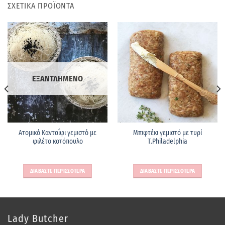
ΣΧΕΤΙΚΑ ΠΡΟΪΟΝΤΑ
ΕΞΑΝΤΛΗΜΕΝΟ
Ατομικό Κανταΐφι γεμιστό με
Μπιφτέκι γεμιστό με τυρί
φιλέτο κοτόπουλο
Τ.Philadelphia
ΔΙΑΒΑΣΤΕ ΠΕΡΙΣΣΟΤΕΡΑ
ΔΙΑΒΑΣΤΕ ΠΕΡΙΣΣΟΤΕΡΑ
Lady Butcher