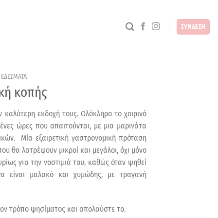
ΣΥΝΔΕΣΗ
 ΕΔΕΣΜΑΤΑ
ική κοπής
ην καλύτερη εκδοχή τους. Ολόκληρο το χοιρινό
ένες ώρες που απαιτούνται, με μια μαρινάτα
κών. Μία εξαιρετική γαστρονομική πρόταση
που θα λατρέψουν μικροί και μεγάλοι, όχι μόνο
υρίως για την νοστιμιά του, καθώς όταν ψηθεί
α είναι μαλακό και χυμώδης, με τραγανή
ον τρόπο ψησίματος και απολαύστε το.