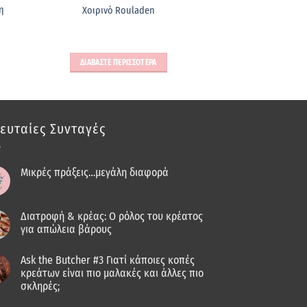
η
Χοιρινό Rouladen
ΔΙΑΒΑΣΤΕ ΠΕΡΙΣΣΟΤΕΡΑ
ευταίες Συνταγές
Μικρές πράξεις…μεγάλη διαφορά
Διατροφή & κρέας: Ο ρόλος του κρέατος
για απώλεια βάρους
Ask the Butcher #3 Γιατί κάποιες κοπές
κρεάτων είναι πιο μαλακές και άλλες πιο
σκληρές;