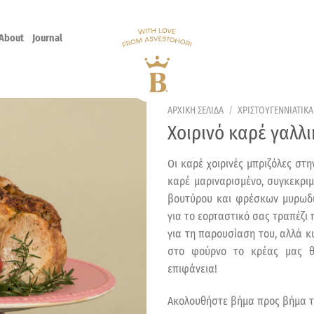
About
Journal
ΑΡΧΙΚΗ ΣΕΛΙΔΑ
/
ΧΡΙΣΤΟΥΓΕΝΝΙΑΤΙΚΑ
Χοιρινό καρέ γαλλ
Οι καρέ χοιρινές μπριζόλες στ
καρέ μαριναρισμένο, συγκεκριμ
βουτύρου και φρέσκων μυρωδι
για το εορταστικό σας τραπέζι 
για τη παρουσίαση του, αλλά κ
στο φούρνο το κρέας μας θ
επιφάνεια!
Ακολουθήστε βήμα προς βήμα τ