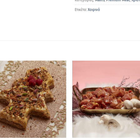
Ετικέτα:
Χοιρινό