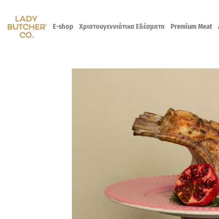
Skip
to
E-shop
Χριστουγεννιάτικα Εδέσματα
Premium Meat
content