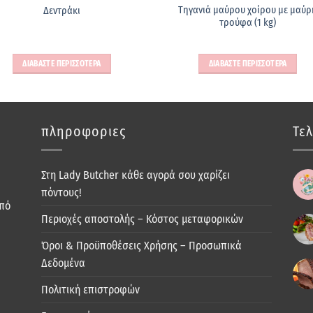
Τηγανιά μαύρου χοίρου με μαύρ
Δεντράκι
τρούφα (1 kg)
ΔΙΑΒΑΣΤΕ ΠΕΡΙΣΣΟΤΕΡΑ
ΔΙΑΒΑΣΤΕ ΠΕΡΙΣΣΟΤΕΡΑ
πληροφοριες
Τελ
Στη Lady Butcher κάθε αγορά σου χαρίζει
πόντους!
από
Περιοχές αποστολής – Κόστος μεταφορικών
Όροι & Προϋποθέσεις Χρήσης – Προσωπικά
Δεδομένα
Πολιτική επιστροφών