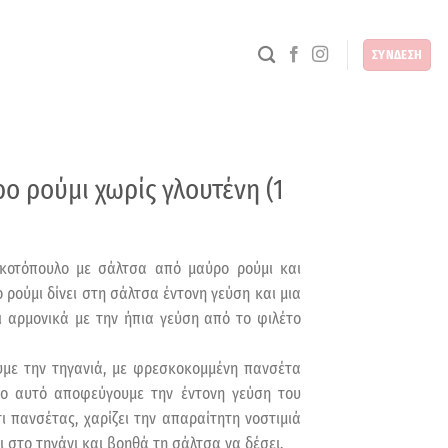
ΣΥΝΔΕΣΗ
ο ρούμι χωρίς γλουτένη (1
κοτόπουλο με σάλτσα από μαύρο ρούμι και
 ρούμι δίνει στη σάλτσα έντονη γεύση και μια
ι αρμονικά με την ήπια γεύση από το φιλέτο
υμε την τηγανιά, με φρεσκοκομμένη πανσέτα
όπο αυτό αποφεύγουμε την έντονη γεύση του
ι πανσέτας, χαρίζει την απαραίτητη νοστιμιά
 στο τηγάνι και βοηθά τη σάλτσα να δέσει.