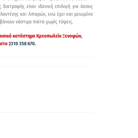
 διατροφής είναι ιδανική επιλογή για όσους
ουτένης και λιπαρών, ενώ έχει και μειωμένο
μβάνουν νόστιμα πιάτα χωρίς τύψεις.
 φυσικό κατάστημα
Κρεοπωλείο Ξενοφών
,
 στο
2310 358 670
.