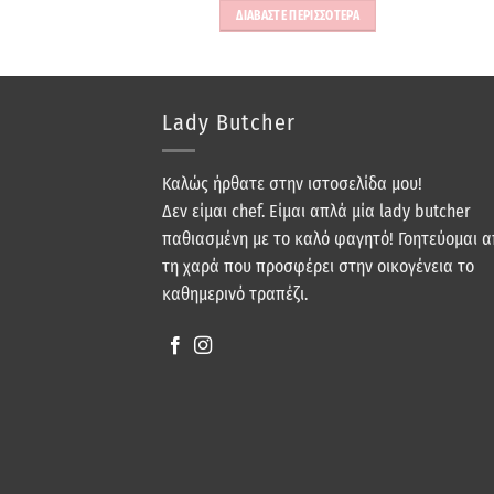
ΠΕΡΙΣΣΟΤΕΡΑ
ΔΙΑΒΑΣΤΕ ΠΕΡΙΣΣΟΤΕΡΑ
Lady Butcher
Καλώς ήρθατε στην ιστοσελίδα μου!
Δεν είμαι chef. Είμαι απλά μία lady butcher
παθιασμένη με το καλό φαγητό! Γοητεύομαι 
τη χαρά που προσφέρει στην οικογένεια το
καθημερινό τραπέζι.