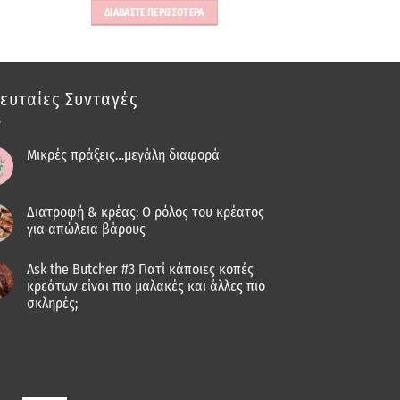
ΔΙΑΒΑΣΤΕ ΠΕΡΙΣΣΟΤΕΡΑ
ευταίες Συνταγές
Μικρές πράξεις…μεγάλη διαφορά
Διατροφή & κρέας: Ο ρόλος του κρέατος
για απώλεια βάρους
Ask the Butcher #3 Γιατί κάποιες κοπές
κρεάτων είναι πιο μαλακές και άλλες πιο
σκληρές;