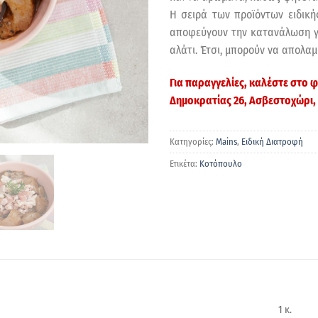
Η σειρά των προϊόντων ειδικής
αποφεύγουν την κατανάλωση γλ
αλάτι. Έτσι, μπορούν να απολα
Για παραγγελίες, καλέστε στο
Δημοκρατίας 26, Ασβεστοχώρι,
Κατηγορίες:
Mains
,
Ειδική Διατροφή
Ετικέτα:
Κοτόπουλο
1 κ.