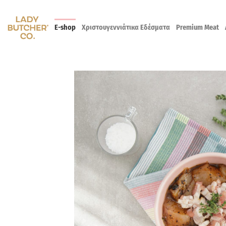
Skip
to
E-shop
Χριστουγεννιάτικα Εδέσματα
Premium Meat
content