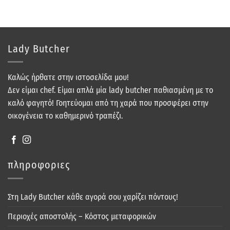
Lady Butcher
Καλώς ήρθατε στην ιστοσελίδα μου!
Δεν είμαι chef. Είμαι απλά μία lady butcher παθιασμένη με το
καλό φαγητό! Γοητεύομαι από τη χαρά που προσφέρει στην
οικογένεια το καθημερινό τραπέζι.
πληροφοριες
Στη Lady Butcher κάθε αγορά σου χαρίζει πόντους!
Περιοχές αποστολής – Κόστος μεταφορικών