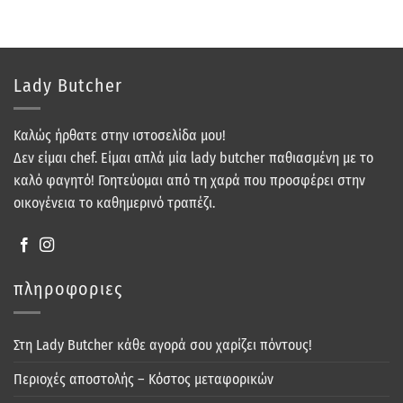
Lady Butcher
Καλώς ήρθατε στην ιστοσελίδα μου!
Δεν είμαι chef. Είμαι απλά μία lady butcher παθιασμένη με το
καλό φαγητό! Γοητεύομαι από τη χαρά που προσφέρει στην
οικογένεια το καθημερινό τραπέζι.
πληροφοριες
Στη Lady Butcher κάθε αγορά σου χαρίζει πόντους!
Περιοχές αποστολής – Κόστος μεταφορικών