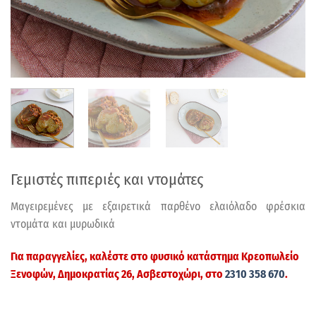
Γεμιστές πιπεριές και ντομάτες
Μαγειρεμένες με εξαιρετικά παρθένο ελαιόλαδο φρέσκια
ντομάτα και μυρωδικά
Για παραγγελίες, καλέστε στο φυσικό κατάστημα
Κρεοπωλείο
Ξενοφών
, Δημοκρατίας 26, Ασβεστοχώρι, στο
2310 358 670
.