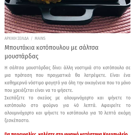
ΑΡΧΙΚΗ ΣΕΛΙΔΑ
/
MAINS
Μπουτάκια κοτόπουλου με σάλτσα
μουστάρδας
Η σάλτσα μουστάρδας δίνει άλλη νοστιμιά στο κοτόπουλο σε
μια πρόταση που πραγματικά θα λατρέψετε. Είναι ένα
καθημερινό νόστιμο φαγητό για όλη την οικογένεια που το μόνο
που χρειάζεται είναι να το ψήσετε.
Σκεπάζετε το σκεύος με αλουμινόχαρτο και ψήνετε το
κοτόπουλο στο φούρνο για 40 λεπτά. Αφαιρείτε το
αλουμινόχαρτο και ψήνετε το κοτόπουλο για 10 λεπτά ακόμη
ξεσκέπαστο.
Για παραγγελίες, καλέστε στο φυσικό κατάστημα
Κρεοπωλείο