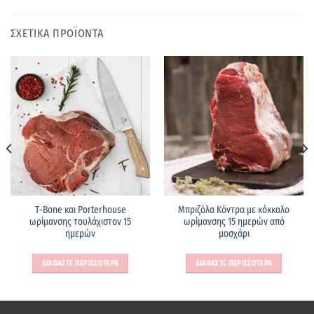
ΣΧΕΤΙΚΑ ΠΡΟΪΟΝΤΑ
Τ-Bone και Porterhouse
Μπριζόλα Κόντρα με κόκκαλο
ωρίμανσης τουλάχιστον 15
ωρίμανσης 15 ημερών από
ημερών
μοσχάρι
ΔΙΑΒΑΣΤΕ ΠΕΡΙΣΣΟΤΕΡΑ
ΔΙΑΒΑΣΤΕ ΠΕΡΙΣΣΟΤΕΡΑ