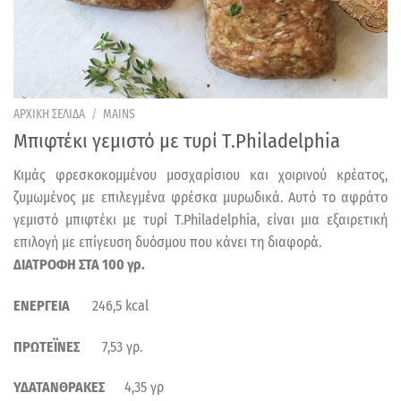
ΑΡΧΙΚΗ ΣΕΛΙΔΑ
/
MAINS
Μπιφτέκι γεμιστό με τυρί Τ.Philadelphia
Κιμάς φρεσκοκομμένου μοσχαρίσιου και χοιρινού κρέατος,
ζυμωμένος με επιλεγμένα φρέσκα μυρωδικά. Αυτό το αφράτο
γεμιστό μπιφτέκι με τυρί Τ.Philadelphia, είναι μια εξαιρετική
επιλογή με επίγευση δυόσμου που κάνει τη διαφορά.
ΔΙΑΤΡΟΦΗ ΣΤΑ 100 γρ.
ΕΝΕΡΓΕΙΑ
246,5 kcal
ΠΡΩΤΕΪΝΕΣ
7,53 γρ.
ΥΔΑΤΑΝΘΡΑΚΕΣ
4,35 γρ