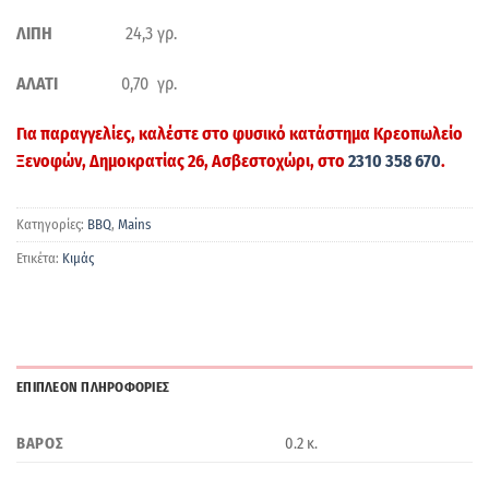
ΛΙΠΗ
24,3 γρ.
ΑΛΑΤΙ
0,70 γρ.
Για παραγγελίες, καλέστε στο φυσικό κατάστημα
Κρεοπωλείο
Ξενοφών
, Δημοκρατίας 26, Ασβεστοχώρι, στο
2310 358 670
.
Κατηγορίες:
BBQ
,
Mains
Ετικέτα:
Κιμάς
ΕΠΙΠΛΕΟΝ ΠΛΗΡΟΦΟΡΙΕΣ
ΒΑΡΟΣ
0.2 κ.