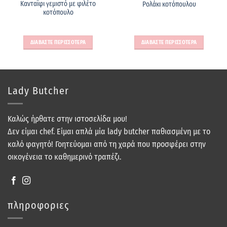
Κανταΐφι γεμιστό με φιλέτο
Ρολάκι κοτόπουλου
κοτόπουλο
ΔΙΑΒΑΣΤΕ ΠΕΡΙΣΣΟΤΕΡΑ
ΔΙΑΒΑΣΤΕ ΠΕΡΙΣΣΟΤΕΡΑ
Lady Butcher
Καλώς ήρθατε στην ιστοσελίδα μου!
Δεν είμαι chef. Είμαι απλά μία lady butcher παθιασμένη με το
καλό φαγητό! Γοητεύομαι από τη χαρά που προσφέρει στην
οικογένεια το καθημερινό τραπέζι.
πληροφοριες