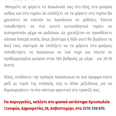
Μπορείτε να ψήσετε τα λουκάνικά σας στο bbq, στο φούρνο
καθώς και στο τηγάνι. Αν επιλέξετε να τα ψήσετε στο τηγάνι θα
χρειαστεί να κοπούν τα λουκάνικα σε ροδέλες. Έπειτα
τοποθετήστε σε ένα καυτό αντικολλητικό τηγάνι να
σωταριστούν μέχρι να ροδίσουν. Δε χρειάζεται να προσθέσετε
κάποια λιπαρή ουσία, όπως βούτυρο ή λάδι γιατί θα βγάλουν τη
δική τους νοστιμιά. Αν επιλέξετε να τα ψήσετε στο φούρνο,
τοποθετήστε τα λουκάνικα σε ένα ταψί και έπειτα σε
προθερμασμένο φούρνο στου 180 βαθμούς με αέρα για 20-25
λεπτά.
Τέλος, στολίσετε την τριλογία λουκάνικων σε ένα όμορφο πιάτο
μαζί με τυριά της επιλογής σας κι άλλα μεζεδάκια, για να
δημιουργήσετε το πιο νόστιμο ορεκτικό στο τραπέζι σας.
Για παραγγελίες, καλέστε στο φυσικό κατάστημα
Κρεοπωλείο
Ξενοφών
, Δημοκρατίας 26, Ασβεστοχώρι, στο
2310 358 670
.