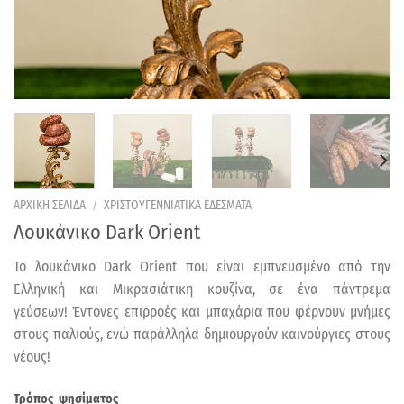
ΑΡΧΙΚΗ ΣΕΛΙΔΑ
/
ΧΡΙΣΤΟΥΓΕΝΝΙΑΤΙΚΑ ΕΔΕΣΜΑΤΑ
Λουκάνικο Dark Orient
Το λουκάνικο Dark Orient που είναι εμπνευσμένο από την
Ελληνική και Μικρασιάτικη κουζίνα, σε ένα πάντρεμα
γεύσεων! Έντονες επιρροές και μπαχάρια που φέρνουν μνήμες
στους παλιούς, ενώ παράλληλα δημιουργούν καινούργιες στους
νέους!
Τρόπος ψησίματος