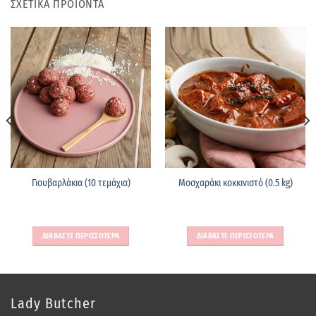
ΣΧΕΤΙΚΑ ΠΡΟΪΟΝΤΑ
Γιουβαρλάκια (10 τεμάχια)
Μοσχαράκι κοκκινιστό (0.5 kg)
ΔΙΑΒΑΣΤΕ ΠΕΡΙΣΣΟΤΕΡΑ
ΔΙΑΒΑΣΤΕ ΠΕΡΙΣΣΟΤΕΡΑ
Lady Butcher