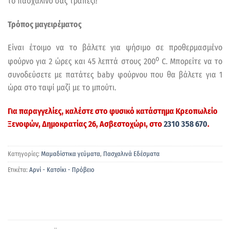
το πασχαλινό σας τραπέζι!
Τρόπος μαγειρέματος
Είναι έτοιμο να το βάλετε για ψήσιμο σε προθερμασμένο
ο
φούρνο για 2 ώρες και 45 λεπτά στους 200
C. Μπορείτε να το
συνοδεύσετε με πατάτες baby φούρνου που θα βάλετε για 1
ώρα στο ταψί μαζί με το μπούτι.
Για παραγγελίες, καλέστε στο φυσικό κατάστημα
Κρεοπωλείο
Ξενοφών
, Δημοκρατίας 26, Ασβεστοχώρι, στο
2310 358 670
.
Κατηγορίες:
Μαμαδίστικα γεύματα
,
Πασχαλινά Εδέσματα
Ετικέτα:
Αρνί - Κατσίκι - Πρόβειο